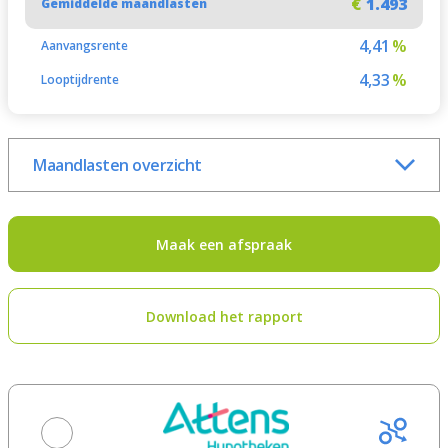
€
1.493
Gemiddelde maandlasten
4,41
%
Aanvangsrente
4,33
%
Looptijdrente
Maandlasten overzicht
Maak een afspraak
Download het rapport